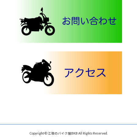
Copyright © 江坂のバイク屋BKB All Rights Reserved.