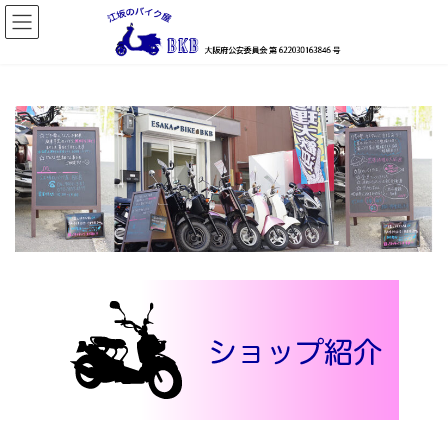
コ
ナ
ン
ビ
テ
ゲ
ン
ー
ツ
シ
へ
ョ
ス
ン
キ
に
ッ
移
プ
動