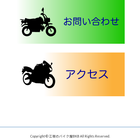
Copyright © 江坂のバイク屋BKB All Rights Reserved.