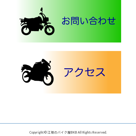
Copyright © 江坂のバイク屋BKB All Rights Reserved.